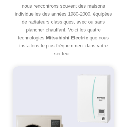
nous rencontrons souvent des maisons
individuelles des années 1980-2000, équipées
de radiateurs classiques, avec ou sans
plancher chauffant. Voici les quatre
technologies
Mitsubishi Electric
que nous
installons le plus fréquemment dans votre
secteur :