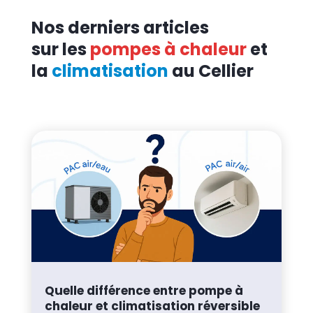
Nos derniers articles
sur les
pompes à chaleur
et
la
climatisation
au Cellier
Quelle différence entre pompe à
chaleur et climatisation réversible