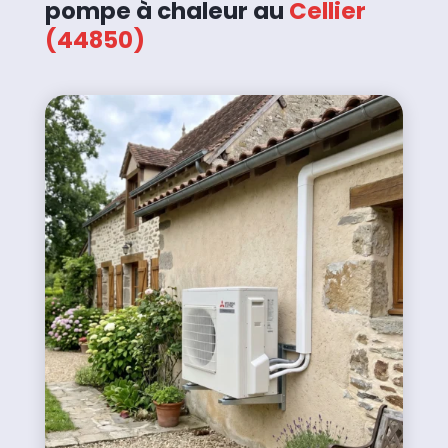
pompe à chaleur au
Cellier
(44850)