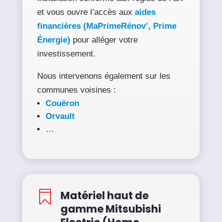
et vous ouvre l’accès aux
aides
financières
(MaPrimeRénov’, Prime
Énergie)
pour alléger votre
investissement.
Nous intervenons également sur les
communes voisines :
Couëron
Orvault
…
Matériel haut de

gamme Mitsubishi